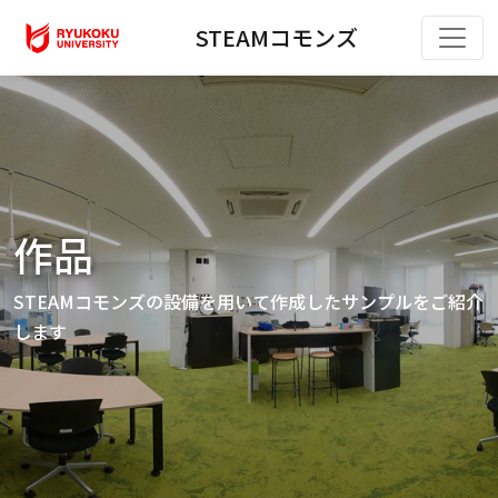
STEAMコモンズ
作品
STEAMコモンズの設備を用いて作成したサンプルをご紹介
します