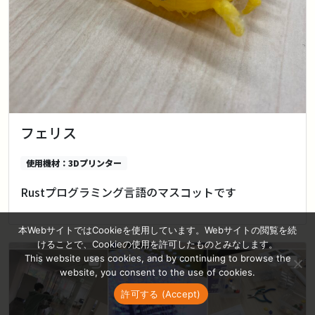
フェリス
使用機材：3Dプリンター
Rustプログラミング言語のマスコットです
本WebサイトではCookieを使用しています。Webサイトの閲覧を続
けることで、Cookieの使用を許可したものとみなします。
This website uses cookies, and by continuing to browse the
website, you consent to the use of cookies.
許可する (Accept)