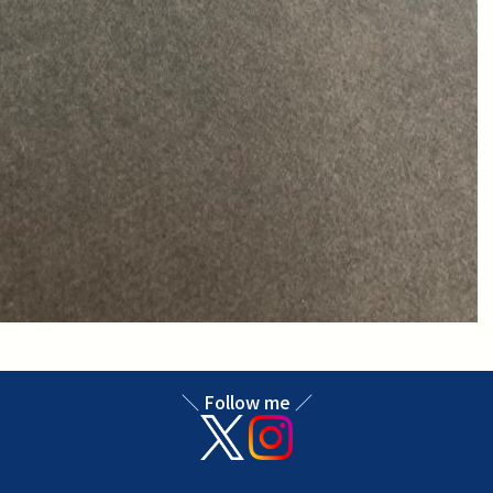
＼ Follow me ／