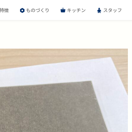
特徴
ものづくり
キッチン
スタッフ
ー