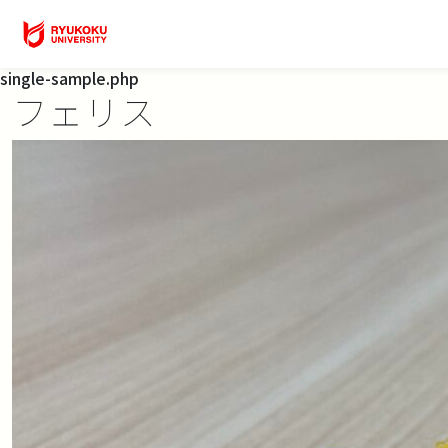
single-sample.php
フェリス